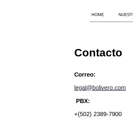
HOME
NUEST
Contacto
Correo:
legal@bolivero.com
PBX:
+(502) 2389-7900